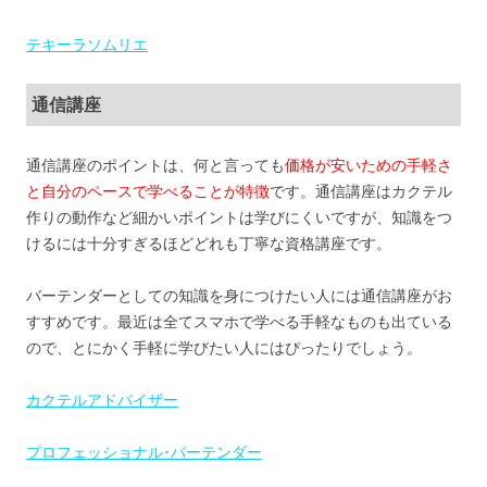
テキーラソムリエ
通信講座
通信講座のポイントは、何と言っても
価格が安いための手軽さ
と自分のペースで学べることが特徴
です。通信講座はカクテル
作りの動作など細かいポイントは学びにくいですが、知識をつ
けるには十分すぎるほどどれも丁寧な資格講座です。
バーテンダーとしての知識を身につけたい人には通信講座がお
すすめです。最近は全てスマホで学べる手軽なものも出ている
ので、とにかく手軽に学びたい人にはぴったりでしょう。
カクテルアドバイザー
プロフェッショナル･バーテンダー