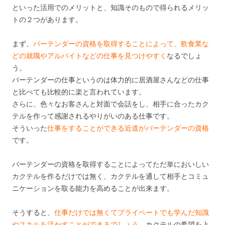
といった活用でのメリットと、知識そのもので得られるメリッ
トの２つがあります。
まず、
バーテンダーの資格を取得することによって、飲食業な
どの就職やアルバイトなどの仕事を見つけやすく
なるでしょ
う。
バーテンダーの仕事というのは体力的に居酒屋さんなどの仕事
と比べても比較的に楽と言われています。
さらに、色々なお客さんと対面で会話をし、相手に合ったカク
テルを作って感謝されるやりがいのある仕事です。
そういった
仕事をすることができる近道がバーテンダーの資格
です。
バーテンダーの資格を取得することによってただ単においしい
カクテルを作るだけでは無く、カクテルを通して相手とコミュ
ニケーションを取る能力を高めることが出来ます。
そうすると、
仕事だけでは無くてプライベートでも学んだ知識
やスキルを活かすことができるでしょう。
カクテルの希望を上