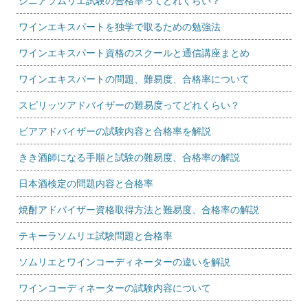
シニアソムリエ試験の合格率ってどれくらい？
ワインエキスパートを独学で取るための勉強法
ワインエキスパート資格のスクールと通信講座まとめ
ワインエキスパートの問題、難易度、合格率について
スピリッツアドバイザーの難易度ってどれくらい？
ビアアドバイザーの試験内容と合格率を解説
きき酒師になる手順と試験の難易度、合格率の解説
日本酒検定の問題内容と合格率
焼酎アドバイザー資格取得方法と難易度、合格率の解説
テキーラソムリエ試験問題と合格率
ソムリエとワインコーディネーターの違いを解説
ワインコーディネーターの試験内容について