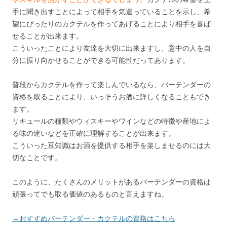
手に聞き出すことによって相手を気遣っていることを示し、希
望にぴったりのカクテルを作ってあげることにより相手を喜ば
せることが出来ます。
こういったことにより友達を大切に出来ますし、意中の人を自
分に振り向かせることができる可能性だってあります。
普段からカクテルを作って楽しんでいるなら、バーテンダーの
資格を取ることにより、いっそうお酒に詳しくなることもでき
ます。
リキュールの種類やウィスキーやワインなどの特徴や産地によ
る味の違いなどを正確に理解することが出来ます。
こういった豆知識はお酒を提供する相手を楽しませるのには大
切なことです。
このように、たくさんのメリットがあるバーテンダーの資格は
頑張ってでも取る価値のあるものと言えますね。
→おすすめバーテンダー・カクテルの資格はこちら