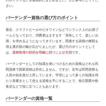
さい。
バーテンダー資格の選び方のポイント
最近、クラフトビールやビオワインなどワンランク上のお酒ブ
ームとなっており、消費者はますます「美味しくて、楽しいお
酒」を求めるようになってきています。関連する資格の種類も
増え選択肢の幅が広がりましたが、選び方のポイントとして
は、
資格取得の目的を明確に持つことが大切
です。
バーテンダーとしての知識を身につけるための資格はどれも民
間資格で国家資格は存在しません。ですが、近年は民間資格も
人気や知名度が上昇しています。学習によって多くの知識を得
たり肩書きとして使える資格を手にすることで、独立開業や飲
食店などで役に立つこともあります。
バーテンダーの資格一覧